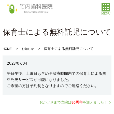
MENU
保育士による無料託児について
保育士による無料託児について
HOME
お知らせ
2023/07/04
平日午後、土曜日も含め全診療時間内での保育士による無
料託児サービスが可能になりました。
ご希望の方は予約制となりますのでご連絡ください。
おかげさまで当院は
80周年
を迎えました！