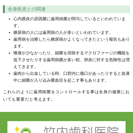
全身疾患との関連
心内膜炎の原因菌に歯周病菌が関与しているといわれていま
す。
糖尿病の人には歯周病の人が多いといわれています。
歯周病を治療したら糖尿病がよくなってきたという報告もあり
ます。
唾液が少なかったり、細菌を排除するマクロファージの機能を
低下させたりする歯周病菌が多い程、肺炎に対する危険性は増
えてきます。
歯肉から出血している時、口腔内に傷口があったりすると血液
中に細菌が入り込み菌血症を起こす事もあります。
これらのように歯周病菌をコントロールする事は全身の健康にお
いても重要だと考えます。