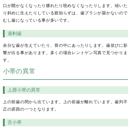
口が開かなくなったり腫れたり咬めなくなったりします。傾いた
り斜めに生えたりしている親知らずは、歯ブラシが届かないので
むし歯になっている事が多いです。
過剰歯
余分な歯が生えていたり、骨の中にあったりします。歯並びに影
響が出る事があります。多くの場合レントゲン写真で見つかりま
す。
小帯の異常
上唇小帯の異常
上の前歯の間から出ています。上の前歯が離れています。歯列不
正の原因の一つとなります。
舌小帯