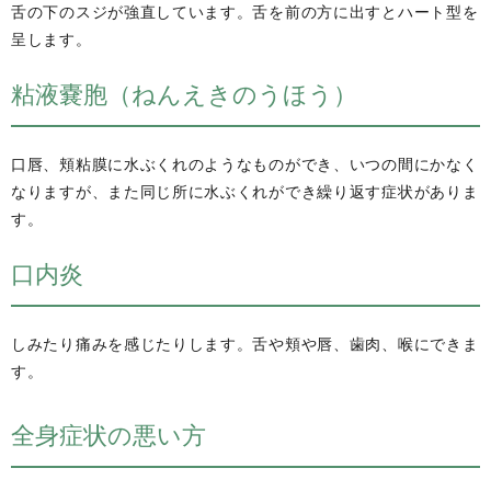
舌の下のスジが強直しています。舌を前の方に出すとハート型を
呈します。
粘液嚢胞（ねんえきのうほう）
口唇、頬粘膜に水ぶくれのようなものができ、いつの間にかなく
なりますが、また同じ所に水ぶくれができ繰り返す症状がありま
す。
口内炎
しみたり痛みを感じたりします。舌や頬や唇、歯肉、喉にできま
す。
全身症状の悪い方