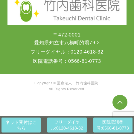
〒472-0001
愛知県知立市八橋町的場79-3
フリーダイヤル：
0120-4618-32
医院電話番号：
0566-81-0773
Copyright © 医療法人 竹内歯科医院.
All Rights Reserved.
ネット受付
はこ
フリーダイヤ
医院電話番
ちら
ル:0120-4618-32
号:0566-81-0773